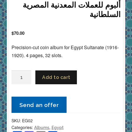
ألبوم للعملات المعدنية المصرية
السلطانية
$
70.00
Precision-cut coin album for Egypt Sultanate (1916-
1920). 4 pages, 32 slots.
Album
Add to cart
for
Egypt
Sultanate
Send an offer
Coins
1916-
SKU:
EG02
1920ألبوم
Categories:
,
Albums
Egypt
للعملات