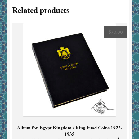
Related products
$
70.00
Album for Egypt Kingdom / King Fuad Coins 1922-
1935