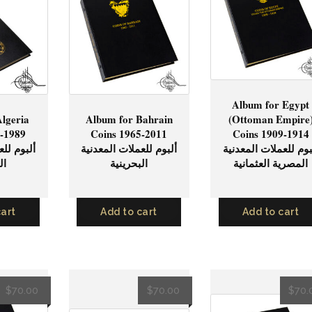
Album for Egypt
lgeria
Album for Bahrain
(Ottoman Empire
9-1989
Coins 1965-2011
Coins 1909-1914
بوم للعملات المعدنية
ألبوم للعملات المعدنية
ألبوم للع
المصرية العثمانية
البحرينية
ال
cart
Add to cart
Add to cart
$
70.00
$
70.00
$
70.