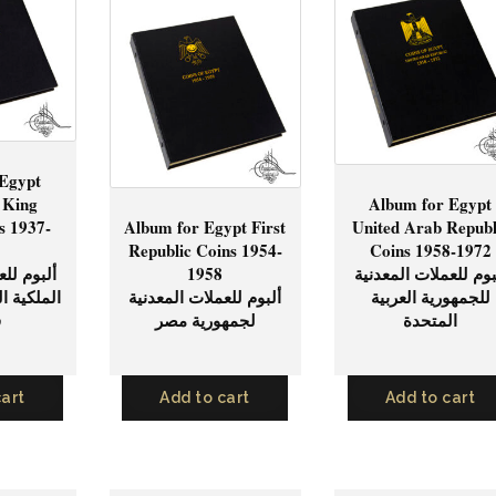
 Egypt
 King
Album for Egypt
s 1937-
Album for Egypt First
United Arab Republ
Republic Coins 1954-
Coins 1958-1972
ألبوم للع
1958
بوم للعملات المعدنية
للجمهورية العربية
ألبوم للعملات المعدنية
الملكية ا
المتحدة
لجمهورية مصر
ف
cart
Add to cart
Add to cart