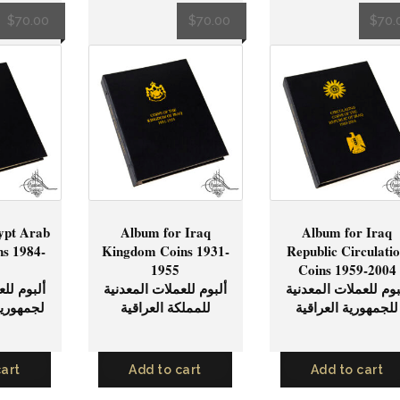
$
70.00
$
70.00
$
70.
ypt Arab
Album for Iraq
Album for Iraq
ns 1984-
Kingdom Coins 1931-
Republic Circulati
1955
Coins 1959-2004
بوم للعملات المعدنية
ألبوم للعملات المعدنية
ألبوم للع
للجمهورية العراقية
للمملكة العراقية
لجمهورية
cart
Add to cart
Add to cart