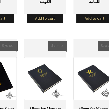
اللبنانية
الكويتية
ا
cart
Add to cart
Add to cart
$
70.00
$
70.00
$
70.
ya Coins
Album for Morocco
Album for Morocc