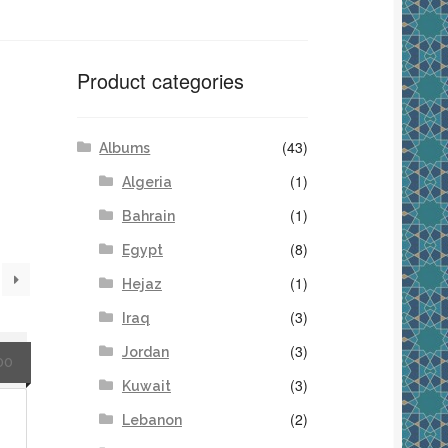
Product categories
(43)
Albums
(1)
Algeria
(1)
Bahrain
(8)
Egypt
(1)
Hejaz
(3)
Iraq
(3)
Jordan
00
(3)
Kuwait
(2)
Lebanon