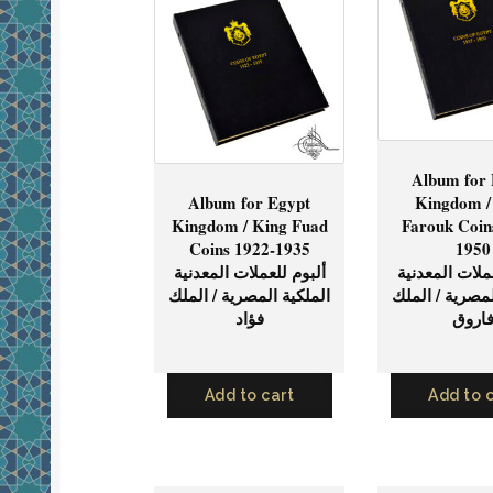
Tunisia
(2)
United Arab Emirates
(2)
Yemen
(2)
Album for
Album for Egypt
Kingdom /
Kingdom / King Fuad
Farouk Coin
Coins 1922-1935
1950
ملات المعدنية
ألبوم للعملات المعدنية
لمصرية / الملك
الملكية المصرية / الملك
اروق
فؤاد
Add to cart
Add to 