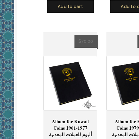
Add to cart
Add to 
$
70.00
Album for Kuwait
Album for 
Coins 1961-1977
Coins 197
ملات المعدنية
ألبوم للعملات المعدنية