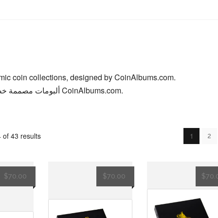
amic coin collections, designed by CoinAlbums.com.
ألبومات مصممة خصيصاً لمجموعات العملات العربية والإسلامية من CoinAlbums.com.
of 43 results
1
2
$
70.00
$
70.00
$
70.