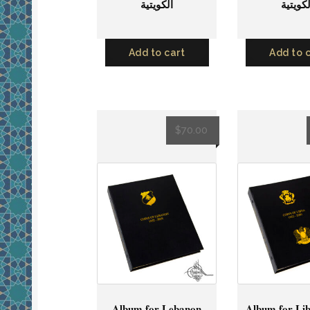
لكويتية
الكويتية
Add to cart
Add to 
$
70.00
Album for Lebanon
Album for Lib